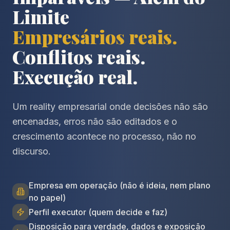
Limite
Empresários reais.
Conflitos reais.
Execução real.
Um reality empresarial onde decisões não são
encenadas, erros não são editados e o
crescimento acontece no processo, não no
discurso.
Empresa em operação (não é ideia, nem plano
no papel)
Perfil executor (quem decide e faz)
Disposição para verdade, dados e exposição