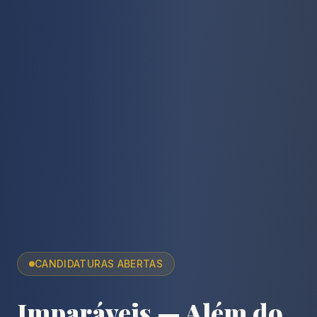
CANDIDATURAS ABERTAS
Imparáveis — Além do