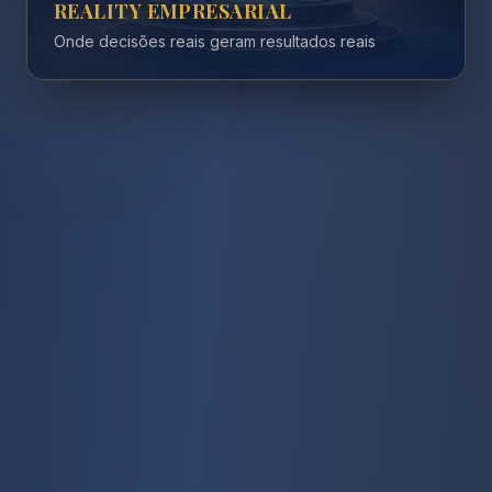
REALITY EMPRESARIAL
Onde decisões reais geram resultados reais